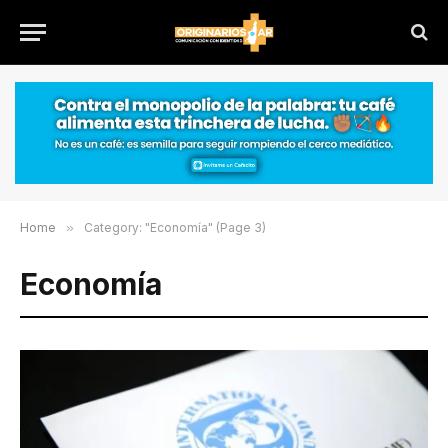
Home
»
Category: "Economía" (Page 3)
Economía