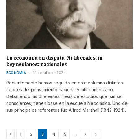
La economía en disputa. Ni liberales, ni
keynesianos: nacionales
ECONOMÍA
14 de julio de 2024
Recientemente hemos seguido en esta columna distintos
aportes del pensamiento nacional y latinoamericano.
Debatiendo las diferentes líneas de estudios que, sin ser
conscientes, tienen base en la escuela Neoclásica. Uno de
sus principales referentes fue Alfred Marshall (1842-1924).
Previous
Next
…
1
2
3
4
5
7