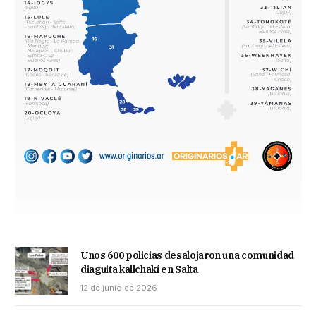
Unos 600 policias desalojaron una comunidad
diaguita kallchakí en Salta
12 de junio de 2026