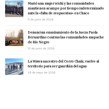
Murió una mujer wichí y las comunidades
mantienen acampe por tiempo indeterminado
ante la «falta de respuestas» en Chaco
11 de junio de 2026
Denuncian ensañamiento de la Jueza Paola
Bernardino contras las comunidades mapuche
de Río Negro
10 de junio de 2026
La Wawa ancestro del Cerro Chañi, vuelve al
territorio para ser guardián del agua
29 de mayo de 2026
AYÚDANOS A SOSTENER ESTE SITIO