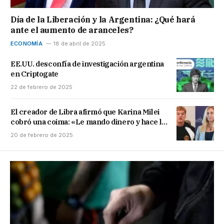
Día de la Liberación y la Argentina: ¿Qué hará
ante el aumento de aranceles?
ECONOMÍA
18 de abril de 2025
EE.UU. desconfía de investigación argentina
en Criptogate
22 de febrero de 2025
El creador de Libra afirmó que Karina Milei
cobró una coima: «Le mando dinero y hace lo
que quiero»
20 de febrero de 2025