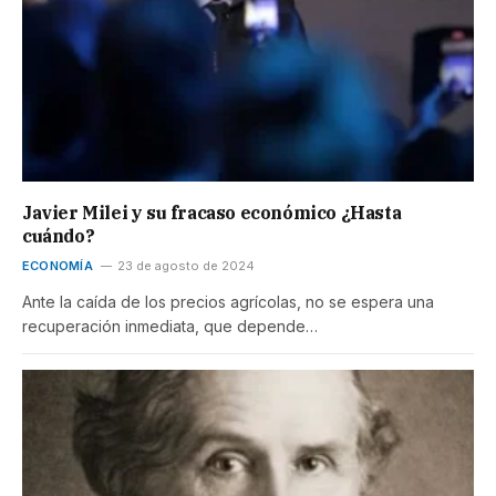
Javier Milei y su fracaso económico ¿Hasta
cuándo?
ECONOMÍA
23 de agosto de 2024
Ante la caída de los precios agrícolas, no se espera una
recuperación inmediata, que depende…