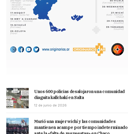
Unos 600 policias desalojaron una comunidad
diaguita kallchakí en Salta
12 de junio de 2026
Murió una mujer wichí y las comunidades
mantienen acampe por tiempo indeterminado
ante la «falta de respuestas» en Chaco