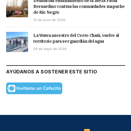
Denuncian ensañamiento de la Jueza Paola
Bernardino contras las comunidades mapuche
de Río Negro
10 de junio de 2026
La Wawa ancestro del Cerro Chañi, vuelve al
territorio para ser guardián del agua
29 de mayo de 2026
AYÚDANOS A SOSTENER ESTE SITIO