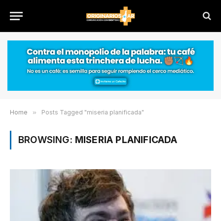
Home
»
Posts Tagged "miseria planificada"
BROWSING:
MISERIA PLANIFICADA