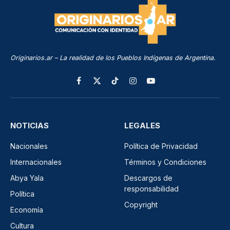
Originarios.ar – La realidad de los Pueblos Indígenas de Argentina.
Facebook
X
TikTok
Instagram
YouTube
(Twitter)
NOTICIAS
LEGALES
Nacionales
Política de Privacidad
Internacionales
Términos y Condiciones
Abya Yala
Descargos de
responsabilidad
Política
Copyright
Economía
Cultura