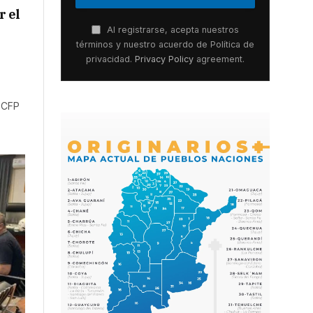
r el
Al registrarse, acepta nuestros
términos y nuestro acuerdo de Política de
privacidad.
Privacy Policy
agreement.
a CFP