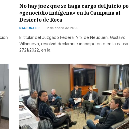
No hay juez que se haga cargo del juicio po
«genocidio indígena» en la Campaña al
Desierto de Roca
NACIONALES
2 de enero de 2025
ición
El titular del Juzgado Federal N°2 de Neuquén, Gustavo
Villanueva, resolvió declararse incompetente en la caus
2721/2022, en la…