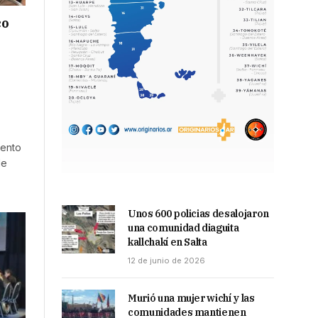
co
iento
de
Unos 600 policias desalojaron
una comunidad diaguita
kallchakí en Salta
12 de junio de 2026
Murió una mujer wichí y las
comunidades mantienen