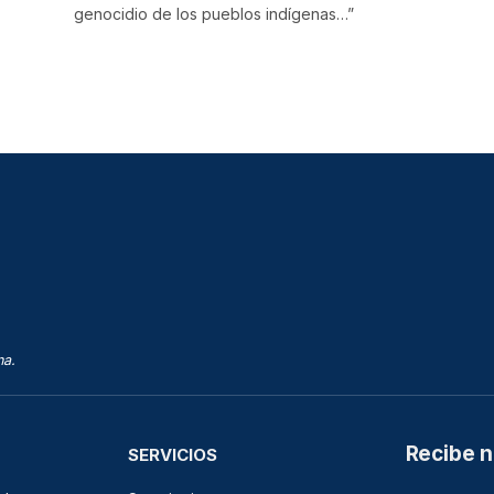
genocidio de los pueblos indígenas…”
na.
Recibe n
SERVICIOS