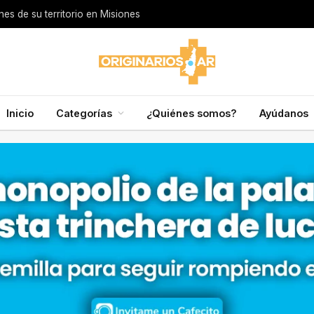
s de su territorio en Misiones
Inicio
Categorías
¿Quiénes somos?
Ayúdanos