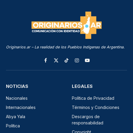
Originarios.ar – La realidad de los Pueblos Indígenas de Argentina.
Facebook
X
TikTok
Instagram
YouTube
(Twitter)
NOTICIAS
LEGALES
Nacionales
Política de Privacidad
Internacionales
Términos y Condiciones
Abya Yala
Descargos de
responsabilidad
Política
Copyright