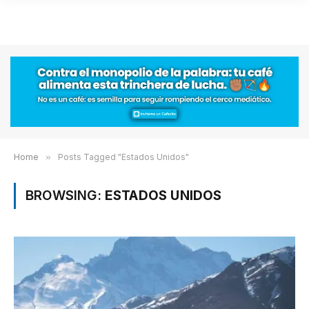
Home
»
Posts Tagged "Estados Unidos"
BROWSING:
ESTADOS UNIDOS