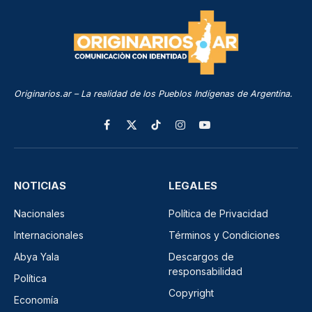
Originarios.ar – La realidad de los Pueblos Indígenas de Argentina.
Facebook
X
TikTok
Instagram
YouTube
(Twitter)
NOTICIAS
LEGALES
Nacionales
Política de Privacidad
Internacionales
Términos y Condiciones
Abya Yala
Descargos de
responsabilidad
Política
Copyright
Economía