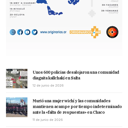
Unos 600 policias desalojaron una comunidad
diaguita kallchakí en Salta
12 de junio de 2026
Murió una mujer wichí y las comunidades
mantienen acampe por tiempo indeterminado
ante la «falta de respuestas» en Chaco
11 de junio de 2026