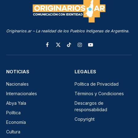
Originarios.ar – La realidad de los Pueblos Indígenas de Argentina.
Facebook
X
TikTok
Instagram
YouTube
(Twitter)
NOTICIAS
LEGALES
Nacionales
Política de Privacidad
Internacionales
Términos y Condiciones
Abya Yala
Descargos de
responsabilidad
Política
Copyright
Economía
Cultura