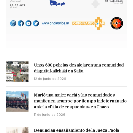
Unos 600 policias desalojaron una comunidad
diaguita kallchakí en Salta
12 de junio de 2026
Murió una mujer wichí y las comunidades
mantienen acampe por tiempo indeterminado
ante la «falta de respuestas» en Chaco
11 de junio de 2026
Denuncian ensañamiento de la Jueza Paola