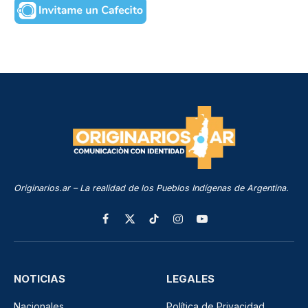
Originarios.ar – La realidad de los Pueblos Indígenas de Argentina.
Facebook
X
TikTok
Instagram
YouTube
(Twitter)
NOTICIAS
LEGALES
Nacionales
Política de Privacidad