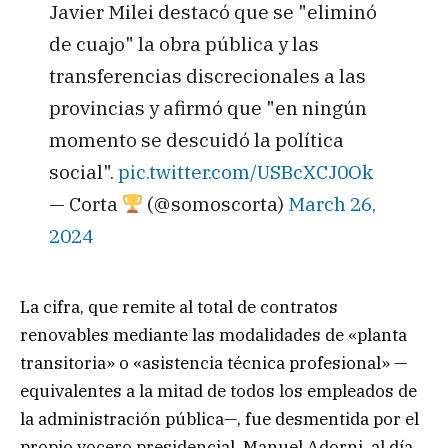
Javier Milei destacó que se "eliminó
de cuajo" la obra pública y las
transferencias discrecionales a las
provincias y afirmó que "en ningún
momento se descuidó la política
social".
pic.twitter.com/USBcXCJ0Ok
— Corta
(@somoscorta)
March 26,
2024
La cifra, que remite al total de contratos
renovables mediante las modalidades de «planta
transitoria» o «asistencia técnica profesional» —
equivalentes a la mitad de todos los empleados de
la administración pública—, fue desmentida por el
propio vocero presidencial, Manuel Adorni, al día