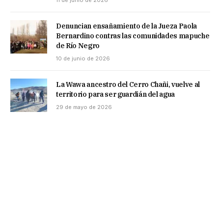
Denuncian ensañamiento de la Jueza Paola
Bernardino contras las comunidades mapuche
de Río Negro
10 de junio de 2026
La Wawa ancestro del Cerro Chañi, vuelve al
territorio para ser guardián del agua
29 de mayo de 2026
AYÚDANOS A SOSTENER ESTE SITIO