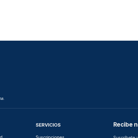
na.
Recibe n
SERVICIOS
ad
Suscripciones
Suscríbete y