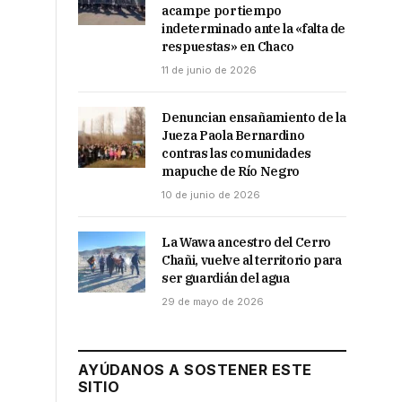
acampe por tiempo
indeterminado ante la «falta de
respuestas» en Chaco
11 de junio de 2026
Denuncian ensañamiento de la
Jueza Paola Bernardino
contras las comunidades
mapuche de Río Negro
10 de junio de 2026
La Wawa ancestro del Cerro
Chañi, vuelve al territorio para
ser guardián del agua
29 de mayo de 2026
AYÚDANOS A SOSTENER ESTE
SITIO