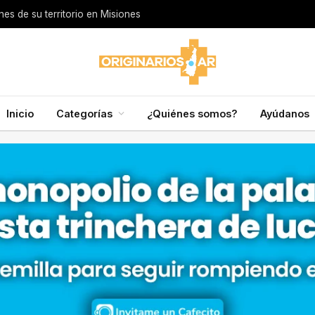
s de su territorio en Misiones
Inicio
Categorías
¿Quiénes somos?
Ayúdanos