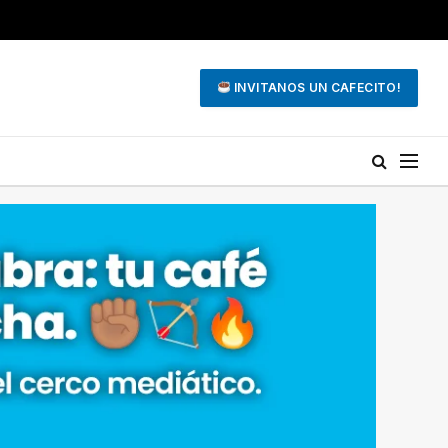
INVITANOS UN CAFECITO!