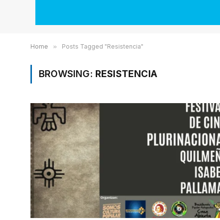
Home
»
Posts Tagged "Resistencia"
BROWSING:
RESISTENCIA