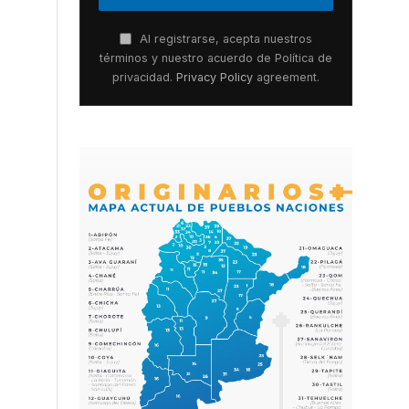
Al registrarse, acepta nuestros
términos y nuestro acuerdo de Política de
privacidad.
Privacy Policy
agreement.