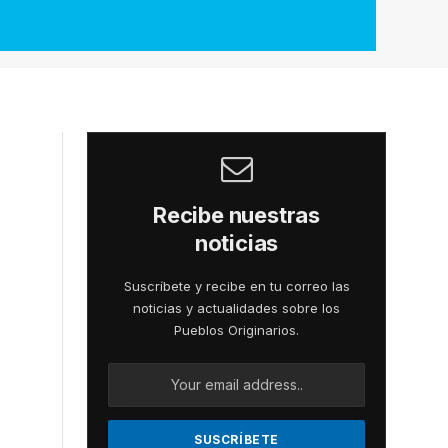
Recibe nuestras
noticias
Suscríbete y recibe en tu correo las
noticias y actualidades sobre los
Pueblos Originarios.