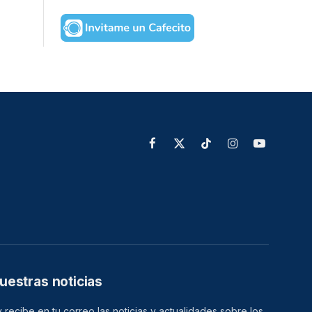
Facebook
X
TikTok
Instagram
YouTube
(Twitter)
uestras noticias
 recibe en tu correo las noticias y actualidades sobre los