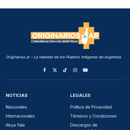
Originarios.ar – La realidad de los Pueblos Indígenas de Argentina.
Facebook
X
TikTok
Instagram
YouTube
(Twitter)
NOTICIAS
LEGALES
Nacionales
Política de Privacidad
Internacionales
Términos y Condiciones
Abya Yala
Descargos de