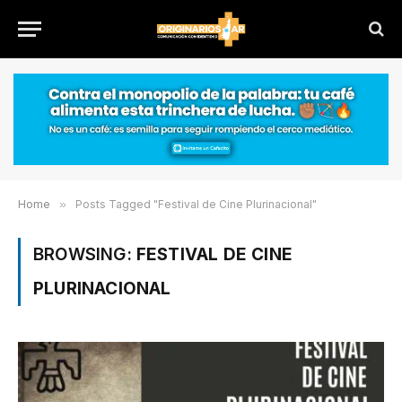
Home
»
Posts Tagged "Festival de Cine Plurinacional"
BROWSING:
FESTIVAL DE CINE
PLURINACIONAL