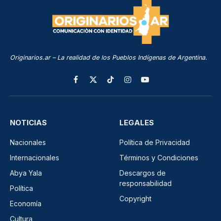
Originarios.ar – La realidad de los Pueblos Indígenas de Argentina.
Facebook
X
TikTok
Instagram
YouTube
(Twitter)
NOTICIAS
LEGALES
Nacionales
Política de Privacidad
Internacionales
Términos y Condiciones
Abya Yala
Descargos de
responsabilidad
Política
Copyright
Economía
Cultura