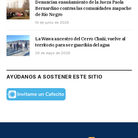
Denuncian ensañamiento de la Jueza Paola
Bernardino contras las comunidades mapuche
de Río Negro
10 de junio de 2026
La Wawa ancestro del Cerro Chañi, vuelve al
territorio para ser guardián del agua
29 de mayo de 2026
AYÚDANOS A SOSTENER ESTE SITIO