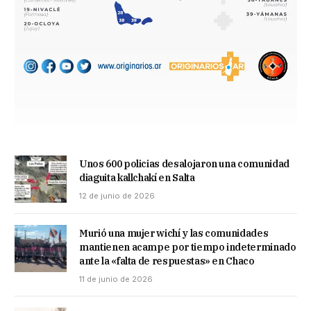
Unos 600 policias desalojaron una comunidad
diaguita kallchakí en Salta
12 de junio de 2026
Murió una mujer wichí y las comunidades
mantienen acampe por tiempo indeterminado
ante la «falta de respuestas» en Chaco
11 de junio de 2026