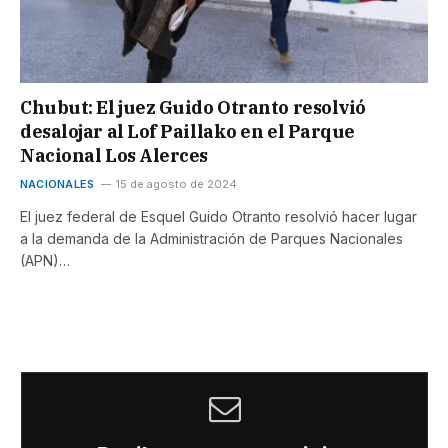
Chubut: El juez Guido Otranto resolvió
desalojar al Lof Paillako en el Parque
Nacional Los Alerces
NACIONALES
15 de agosto de 2024
El juez federal de Esquel Guido Otranto resolvió hacer lugar
a la demanda de la Administración de Parques Nacionales
(APN)…