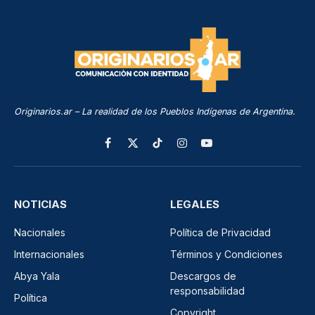
Originarios.ar – La realidad de los Pueblos Indígenas de Argentina.
Facebook
X
TikTok
Instagram
YouTube
(Twitter)
NOTICIAS
LEGALES
Nacionales
Política de Privacidad
Internacionales
Términos y Condiciones
Abya Yala
Descargos de
responsabilidad
Política
Copyright