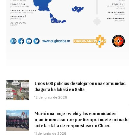
Unos 600 policias desalojaron una comunidad
diaguita kallchakí en Salta
12 de junio de 2026
Murió una mujer wichí y las comunidades
mantienen acampe por tiempo indeterminado
ante la «falta de respuestas» en Chaco
11 de junio de 2026