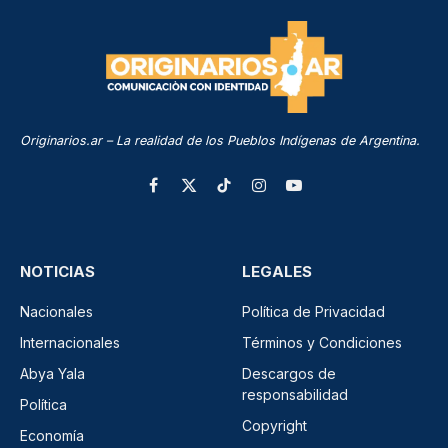
Originarios.ar – La realidad de los Pueblos Indígenas de Argentina.
Facebook
X
TikTok
Instagram
YouTube
(Twitter)
NOTICIAS
LEGALES
Nacionales
Política de Privacidad
Internacionales
Términos y Condiciones
Abya Yala
Descargos de
responsabilidad
Política
Copyright
Economía