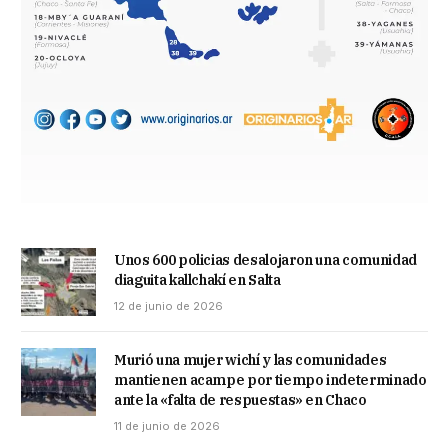
Unos 600 policias desalojaron una comunidad
diaguita kallchakí en Salta
12 de junio de 2026
Murió una mujer wichí y las comunidades
mantienen acampe por tiempo indeterminado
ante la «falta de respuestas» en Chaco
11 de junio de 2026