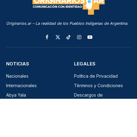
Originarios.ar – La realidad de los Pueblos Indígenas de Argentina.
Facebook
X
TikTok
Instagram
YouTube
(Twitter)
NOTICIAS
LEGALES
Nacionales
Política de Privacidad
Internacionales
Términos y Condiciones
Abya Yala
Descargos de
responsabilidad
Política
Copyright
Economía
Cultura