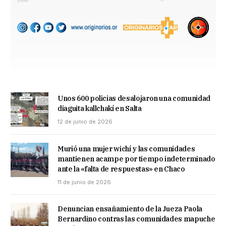
Unos 600 policias desalojaron una comunidad
diaguita kallchakí en Salta
12 de junio de 2026
Murió una mujer wichí y las comunidades
mantienen acampe por tiempo indeterminado
ante la «falta de respuestas» en Chaco
11 de junio de 2026
Denuncian ensañamiento de la Jueza Paola
Bernardino contras las comunidades mapuche