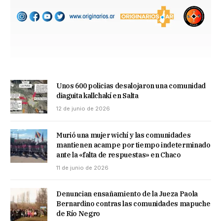
Unos 600 policias desalojaron una comunidad
diaguita kallchakí en Salta
12 de junio de 2026
Murió una mujer wichí y las comunidades
mantienen acampe por tiempo indeterminado
ante la «falta de respuestas» en Chaco
11 de junio de 2026
Denuncian ensañamiento de la Jueza Paola
Bernardino contras las comunidades mapuche
de Río Negro