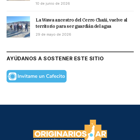
10 de junio de 2026
La Wawa ancestro del Cerro Chañi, vuelve al
territorio para ser guardián del agua
29 de mayo de 2026
AYÚDANOS A SOSTENER ESTE SITIO