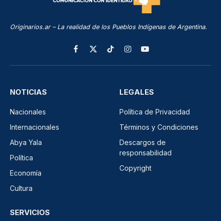
Originarios.ar – La realidad de los Pueblos Indígenas de Argentina.
Facebook
X
TikTok
Instagram
YouTube
(Twitter)
NOTICIAS
LEGALES
Nacionales
Política de Privacidad
Internacionales
Términos y Condiciones
Abya Yala
Descargos de
responsabilidad
Política
Copyright
Economía
Cultura
SERVICIOS